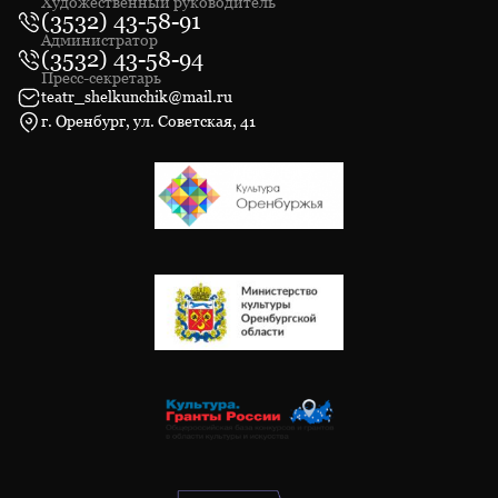
Художественный руководитель
(3532) 43-58-91
Администратор
(3532) 43-58-94
Пресс-секретарь
teatr_shelkunchik@mail.ru
г. Оренбург, ул. Советская, 41