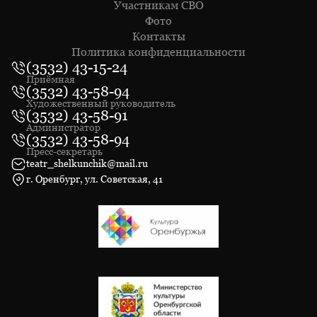
Участникам СВО
Фото
Контакты
Политика конфиденциальности
(3532) 43-15-24
Приёмная
(3532) 43-58-94
Художественный руководитель
(3532) 43-58-91
Администратор
(3532) 43-58-94
Пресс-секретарь
teatr_shelkunchik@mail.ru
г. Оренбург, ул. Советская, 41