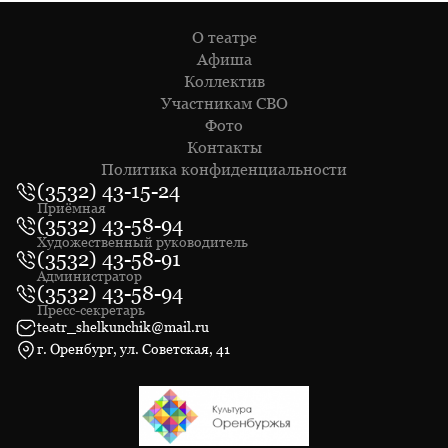
О театре
Афиша
Коллектив
Участникам СВО
Фото
Контакты
Политика конфиденциальности
(3532) 43-15-24
Приёмная
(3532) 43-58-94
Художественный руководитель
(3532) 43-58-91
Администратор
(3532) 43-58-94
Пресс-секретарь
teatr_shelkunchik@mail.ru
г. Оренбург, ул. Советская, 41