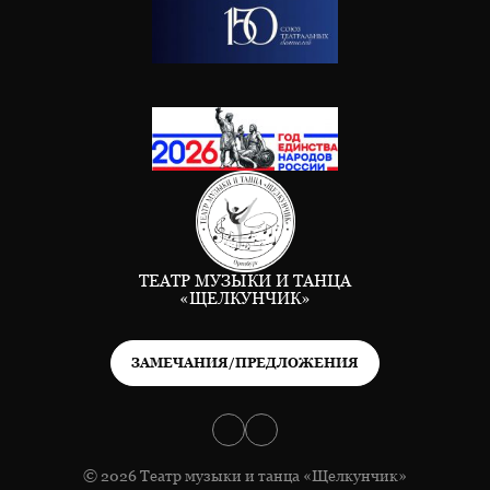
ТЕАТР МУЗЫКИ И ТАНЦА
«ЩЕЛКУНЧИК»
ЗАМЕЧАНИЯ/ПРЕДЛОЖЕНИЯ
© 2026 Театр музыки и танца «Щелкунчик»