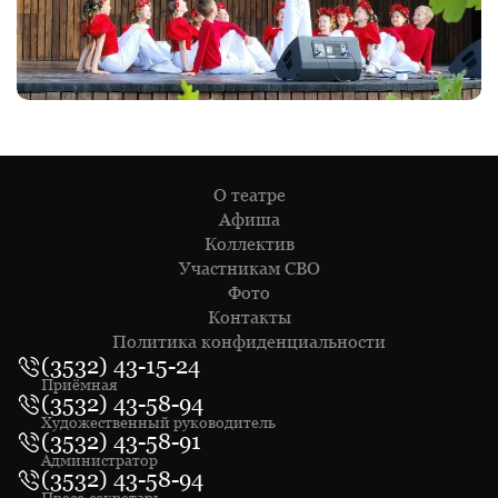
О театре
Афиша
Коллектив
Участникам СВО
Фото
Контакты
Политика конфиденциальности
(3532) 43-15-24
Приёмная
(3532) 43-58-94
Художественный руководитель
(3532) 43-58-91
Администратор
(3532) 43-58-94
Пресс-секретарь