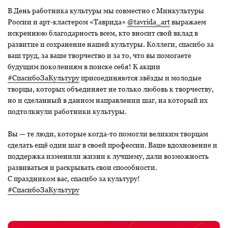
В День работника культуры мы совместно с Минкультуры
России и арт-кластером «Таврида»
@tavrida_art
выражаем
искреннюю благодарность всем, кто вносит свой вклад в
развитие и сохранение нашей культуры. Коллеги, спасибо за
ваш труд, за ваше творчество и за то, что вы помогаете
будущим поколениям в поиске себя! К акции
#СпасибоЗаКультуру
присоединяются звёзды и молодые
творцы, которых объединяет не только любовь к творчеству,
но и сделанный в данном направлении шаг, на который их
подтолкнули работники культуры.
Вы — те люди, которые когда-то помогли великим творцам
сделать ещё один шаг в своей профессии. Ваше вдохновение и
поддержка изменили жизни к лучшему, дали возможность
развиваться и раскрывать свои способности.
С праздником вас, спасибо за культуру!
#СпасибоЗаКультуру