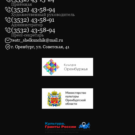
Приёмная
(3532) 43-58-94
Художественный руководитель
(3532) 43-58-91
Администратор
(3532) 43-58-94
Пресс-секретарь
teatr_shelkunchik@mail.ru
г. Оренбург, ул. Советская, 41