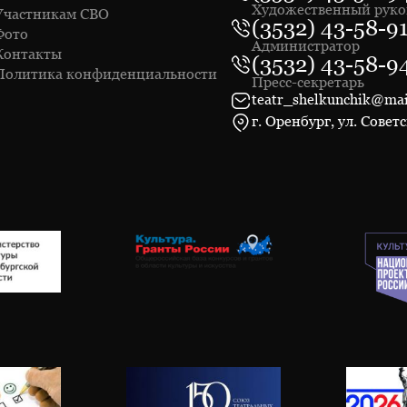
Художественный руко
Участникам СВО
(3532) 43-58-9
Фото
Администратор
Контакты
(3532) 43-58-9
Политика конфиденциальности
Пресс-секретарь
teatr_shelkunchik@mai
г. Оренбург, ул. Советс