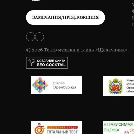
ЗАМЕЧАНИЯ/ПРЕДЛОЖЕНИЯ
© 2026 Театр музыки и танца «Щелкунчик»