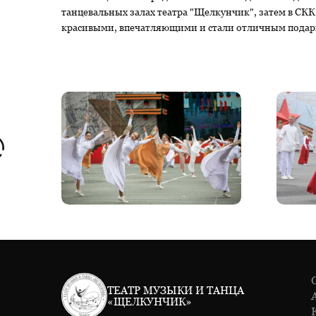
танцевальных залах театра "Щелкунчик", затем в СКК
красивыми, впечатляющими и стали отличным подар
ТЕАТР МУЗЫКИ И ТАНЦА
«ЩЕЛКУНЧИК»