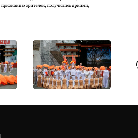
по признанию зрителей, получились яркими,
4