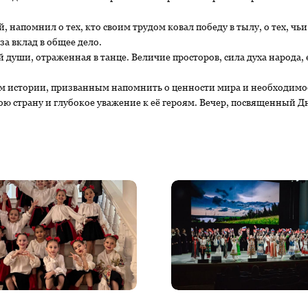
 напомнил о тех, кто своим трудом ковал победу в тылу, о тех, ч
за вклад в общее дело.
 души, отраженная в танце. Величие просторов, сила духа народа,
ом истории, призванным напомнить о ценности мира и необходимос
вою страну и глубокое уважение к её героям. Вечер, посвященный Д