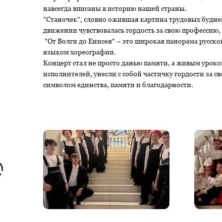
навсегда вписаны в историю нашей страны.
"Станочек", словно ожившая картина трудовых будней,
движении чувствовалась гордость за свою профессию, 
"От Волги до Енисея" – это широкая панорама русской
языком хореографии.
Концерт стал не просто данью памяти, а живым урок
исполнителей, унесли с собой частичку гордости за с
символом единства, памяти и благодарности.