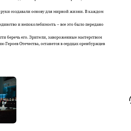
ьи руки создавали основу для мирной жизни. В каждом
 единство и непоколебимость – все это было передано
ти беречь его. Зрители, завороженные мастерством
ню Героев Отечества, останется в сердцах оренбуржцев