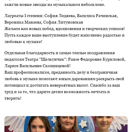
зажгли новые звезды на музыкальном небосклоне.
Лауреаты I степени: София Ледяева, Василиса Рачинская,
Вероника Манаева, София Литуновская
Желаем вам новых побед, вдохновения и творческих успехов!
Пусть каждое ваше выступление будет наполнено радостью и
любовью к музыке!
Отдельная благодарность и самые теплые поздравления
педагогам Театра "Щелкунчик": Раисе Федоровне Куриловой,
Ларисе Васильевне Скопинцевой!
Ваш профессионализм, преданность делу и безграничная
любовь к музыке помогают юным дарованиям раскрыть свой
потенциал и достигать невероятных высот. Спасибо за ваш
труд и за то, что дарите детям возможность мечтать и
творить!