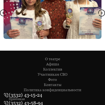
О театре
Афиша
Коллектив
Участникам СВО
Фото
Контакты
Политика конфиденциальности
(3532) 43-15-24
Приёмная
(3532) 43-58-94