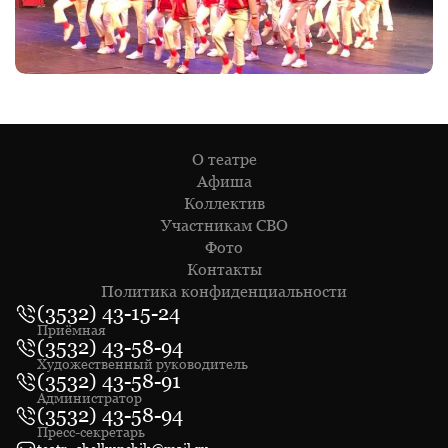
О театре
Афиша
Коллектив
Участникам СВО
Фото
Контакты
Политика конфиденциальности
(3532) 43-15-24
Приёмная
(3532) 43-58-94
Художественный руководитель
(3532) 43-58-91
Администратор
(3532) 43-58-94
Пресс-секретарь