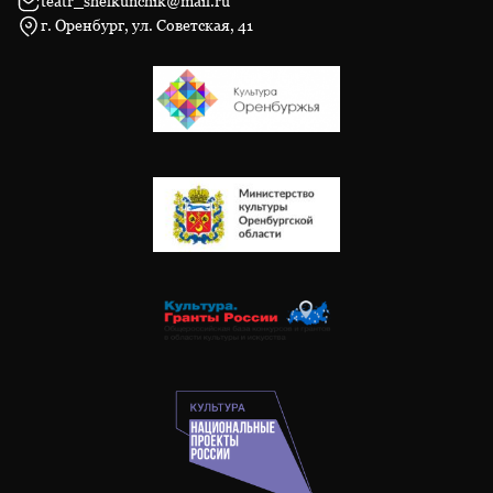
teatr_shelkunchik@mail.ru
г. Оренбург, ул. Советская, 41