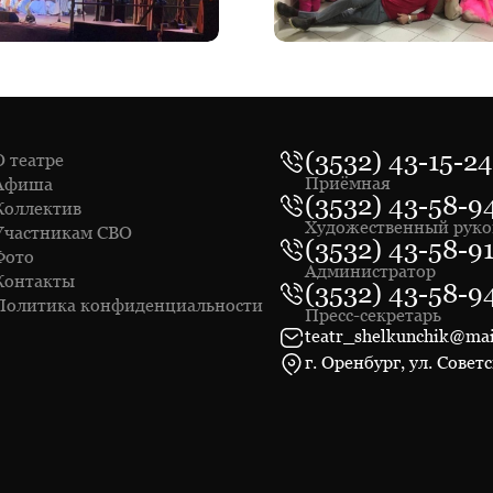
(3532) 43-15-24
О театре
Приёмная
Афиша
(3532) 43-58-9
Коллектив
Художественный руко
Участникам СВО
(3532) 43-58-9
Фото
Администратор
Контакты
(3532) 43-58-9
Политика конфиденциальности
Пресс-секретарь
teatr_shelkunchik@mai
г. Оренбург, ул. Советс