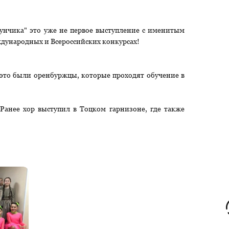
нчика" это уже не первое выступление с именитым
еждународных и Всероссийских конкурсах!
 это были оренбуржцы, которые проходят обучение в
Ранее хор выступил в Тоцком гарнизоне, где также