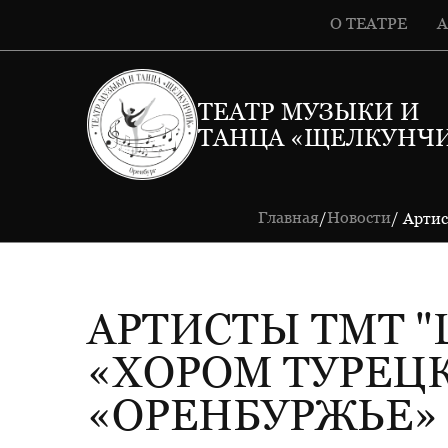
О ТЕАТРЕ
ТЕАТР МУЗЫКИ И
ТАНЦА «ЩЕЛКУНЧ
Главная
Новости
/
/ Арти
АРТИСТЫ ТМТ 
«ХОРОМ ТУРЕЦК
«ОРЕНБУРЖЬЕ»