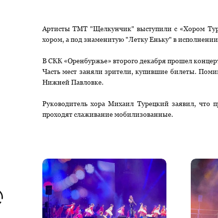
Артисты ТМТ "Щелкунчик" выступили с «Хором Тур
хором, а под знаменитую "Летку Еньку" в исполнении
В СКК «Оренбуржье» второго декабря прошел концерт
Часть мест заняли зрители, купившие билеты. Поми
Нижней Павловке.
Руководитель хора Михаил Турецкий заявил, что п
проходят слаживание мобилизованные.