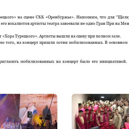
ецкого» на сцене СКК «Оренбуржье». Напомним, что для "Щелку
 его вокалистов артисты театра завоевали не одно Гран При на М
 «Хора Турецкого». Артисты вышли на сцену при полном зале.
мо того, на концерт пришли сотни мобилизованных. В основном
ригласить мобилизованных на концерт было его инициативой. 