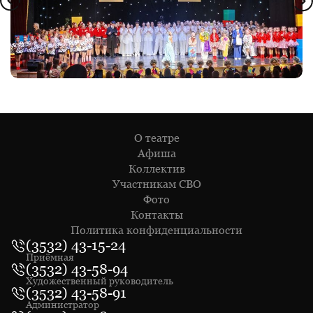
О театре
Афиша
Коллектив
Участникам СВО
Фото
Контакты
Политика конфиденциальности
(3532) 43-15-24
Приёмная
(3532) 43-58-94
Художественный руководитель
(3532) 43-58-91
Администратор