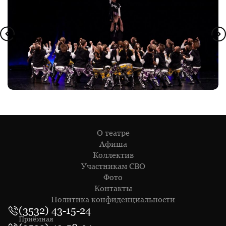
О театре
Афиша
Коллектив
Участникам СВО
Фото
Контакты
Политика конфиденциальности
(3532) 43-15-24
Приёмная