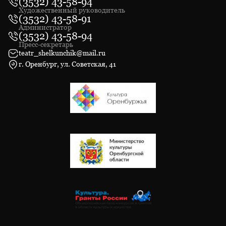
(3532) 43-58-94
Художественный руководитель
(3532) 43-58-91
Администратор
(3532) 43-58-94
Пресс-секретарь
teatr_shelkunchik@mail.ru
г. Оренбург, ул. Советская, 41