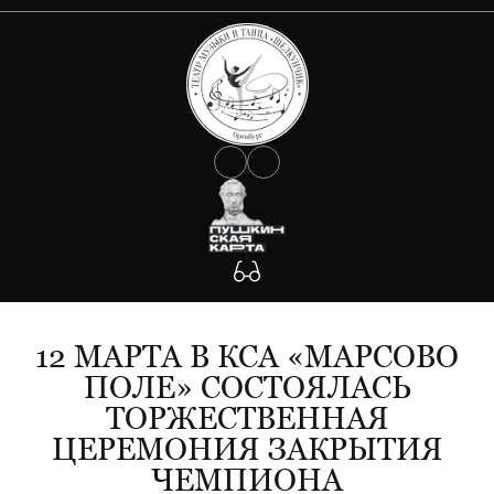
О ТЕАТРЕ
АФИША
Документы
Сведения об учредителе
КОЛЛЕКТИВ
Государственное задание
Антикоррупция
УЧАСТНИКАМ СВО
Противодействие Covid-19
ФОТО
Антитеррористическая защищенность
Будьте внимательны!
КОНТАКТЫ
Участникам СВО
12 МАРТА В КСА «МАРСОВО
ПОЛЕ» СОСТОЯЛАСЬ
ТОРЖЕСТВЕННАЯ
ЦЕРЕМОНИЯ ЗАКРЫТИЯ
ЧЕМПИОНА