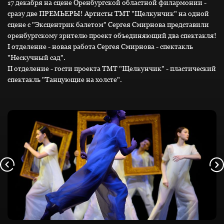
17 декабря на сцене Оренбургской областной филармонии -
сразу две ПРЕМЬЕРЫ! Артисты ТМТ "Щелкунчик" на одной
сцене с "Эксцентрик балетом" Сергея Смирнова представили
оренбургскому зрителю проект объединяющий два спектакля!
I отделение - новая работа Сергея Смирнова - спектакль
"Нескучный сад".
II отделение - гости проекта ТМТ "Щелкунчик" - пластический
спектакль "Танцующие на холсте".