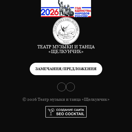
ТЕАТР МУЗЫКИ И ТАНЦА
«ЩЕЛКУНЧИК»
ЗАМЕЧАНИЯ/ПРЕДЛОЖЕНИЯ
© 2026 Театр музыки и танца «Щелкунчик»