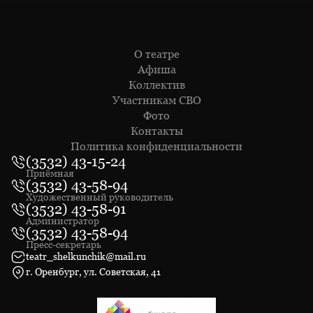
О театре
Афиша
Коллектив
Участникам СВО
Фото
Контакты
Политика конфиденциальности
(3532) 43-15-24
Приёмная
(3532) 43-58-94
Художественный руководитель
(3532) 43-58-91
Администратор
(3532) 43-58-94
Пресс-секретарь
teatr_shelkunchik@mail.ru
г. Оренбург, ул. Советская, 41