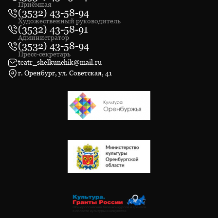
Приёмная
(3532) 43-58-94
Художественный руководитель
(3532) 43-58-91
Администратор
(3532) 43-58-94
Пресс-секретарь
teatr_shelkunchik@mail.ru
г. Оренбург, ул. Советская, 41