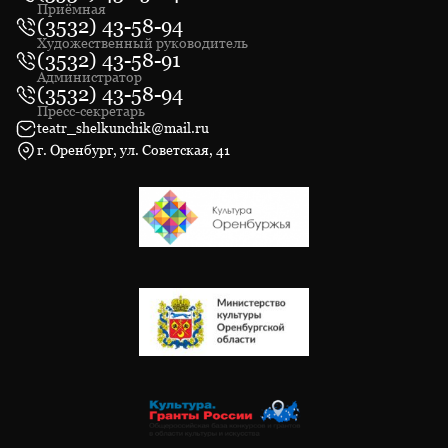
Приёмная
(3532) 43-58-94
Художественный руководитель
(3532) 43-58-91
Администратор
(3532) 43-58-94
Пресс-секретарь
teatr_shelkunchik@mail.ru
г. Оренбург, ул. Советская, 41